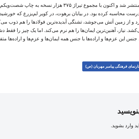
نخستین‌بار در سال ۱۳۷۳ منتشر شد و اکنون با مجموع تیراژ ۳۷۵ 
ست محاسبه کرده بود. در بیابان برهوت، در کویر لم‌یزرع که خورشی
د و از زمین آتش می‌جوشد، تشنگی آبدیده‌ترین فولادها را هم ذوب م
کشد. نیاز، آهنین‌ترین ایمان‌ها را هم نرم می‌کند. اما یک چیز را فقط دش
نس این عزم‌ها و اراده‌ها با جنس همه ایمان‌ها و عزم‌ها و اراده‌ها متفاوت 
ارنمای فرهنگی پیامبر مهربان (ص)
بنویسید
ید
وارد بشوید
.