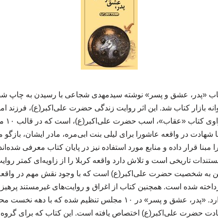
کتاب «پدر، عشق و پسر» نوشته سیدمهدی شجاعی با رسیدن به چاپ ش
نه بازار کتاب شد. این اثر روایت زندگی حضرت علی‌اکبر(ع)، فرزند اما
متفاوت ب
ا شهادت در واقعه عاشورا برای لیلی بنت ابی‌مره، مادر ایشان، بازگو م
را مبنا قرار داده و منابع مورد استفاده نیز در پایان کتاب معرفی شده‌ا
تندات تاریخی است و تلاش دارد واقعه کربلا را از زاویه‌ای کمتر روای
ختن به شخصیت حضرت علی‌اکبر(ع) است که با وجود نقش مهم در واقعه
داخته شده است. همچنین کتاب از اغراق و روایت‌های غیرمستند پرهیز کر
رویدادهای تاریخی تکیه دارد. «پدر، عشق و پسر» در ۱۰ مجلس تنظیم شد
ادت حضرت علی‌اکبر(ع) اختصاص یافته است. این کتاب که برای گروه