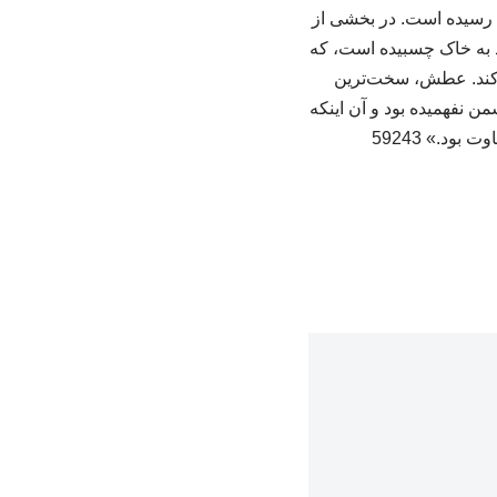
هزار نسخه به چاپ شصت‌ویکم رسیده است. در بخشی از
د به خاک چسبیده است، که
ی‌کند. عطش، سخت‌ترین
من نفهمیده بود و آن اینکه
بود.» 59243