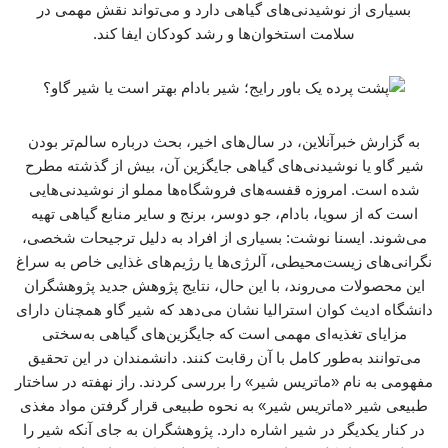
بسیاری از نوشیدنی‌های گیاهی دارد و می‌تواند نقش مهمی در
سلامت استخوان‌ها و رشد کودکان ایفا کند.
به گزارش خبرآنلاین، در سال‌های اخیر، بحث درباره سالم‌تر بودن
شیر گاو یا نوشیدنی‌های گیاهی جایگزین آن، بیش از گذشته مطرح
شده است. امروزه قفسه‌های فروشگاه‌ها مملو از نوشیدنی‌هایی
است که از سویا، بادام، جو دوسر، برنج و سایر منابع گیاهی تهیه
می‌شوند. ایسنا نوشت: بسیاری از افراد به دلیل ترجیحات شخصی،
نگرانی‌های زیست‌محیطی، آلرژی‌ها یا رژیم‌های غذایی خاص به سراغ
این محصولات می‌روند، با این حال، نتایج پژوهش جدید پژوهشگران
دانشگاه ادیث کوان استرالیا نشان می‌دهد که شیر گاو همچنان دارای
مزایای تغذیه‌ای مهمی است که جایگزین‌های گیاهی به‌سختی
می‌توانند به‌طور کامل با آن رقابت کنند. دانشمندان در این تحقیق
مفهومی به نام «ماتریس شیر» را بررسی کردند. راز نهفته در ساختار
طبیعی شیر «ماتریس شیر» به نحوه طبیعی قرار گرفتن مواد مغذی
در کنار یکدیگر در شیر اشاره دارد. پژوهشگران به جای آنکه شیر را