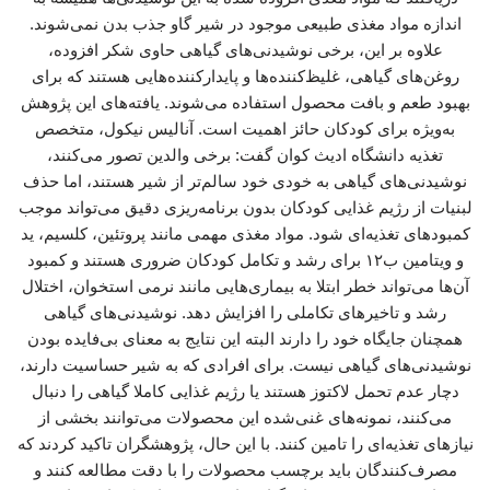
اندازه مواد مغذی طبیعی موجود در شیر گاو جذب بدن نمی‌شوند.
علاوه بر این، برخی نوشیدنی‌های گیاهی حاوی شکر افزوده،
روغن‌های گیاهی، غلیظ‌کننده‌ها و پایدارکننده‌هایی هستند که برای
بهبود طعم و بافت محصول استفاده می‌شوند. یافته‌های این پژوهش
به‌ویژه برای کودکان حائز اهمیت است. آنالیس نیکول، متخصص
تغذیه دانشگاه ادیث کوان گفت: برخی والدین تصور می‌کنند،
نوشیدنی‌های گیاهی به‌ خودی خود سالم‌تر از شیر هستند، اما حذف
لبنیات از رژیم غذایی کودکان بدون برنامه‌ریزی دقیق می‌تواند موجب
کمبودهای تغذیه‌ای شود. مواد مغذی مهمی مانند پروتئین، کلسیم، ید
و ویتامین ب۱۲ برای رشد و تکامل کودکان ضروری هستند و کمبود
آن‌ها می‌تواند خطر ابتلا به بیماری‌هایی مانند نرمی استخوان، اختلال
رشد و تاخیرهای تکاملی را افزایش دهد. نوشیدنی‌های گیاهی
همچنان جایگاه خود را دارند البته این نتایج به معنای بی‌فایده بودن
نوشیدنی‌های گیاهی نیست. برای افرادی که به شیر حساسیت دارند،
دچار عدم تحمل لاکتوز هستند یا رژیم غذایی کاملا گیاهی را دنبال
می‌کنند، نمونه‌های غنی‌شده این محصولات می‌توانند بخشی از
نیازهای تغذیه‌ای را تامین کنند. با این حال، پژوهشگران تاکید کردند که
مصرف‌کنندگان باید برچسب محصولات را با دقت مطالعه کنند و