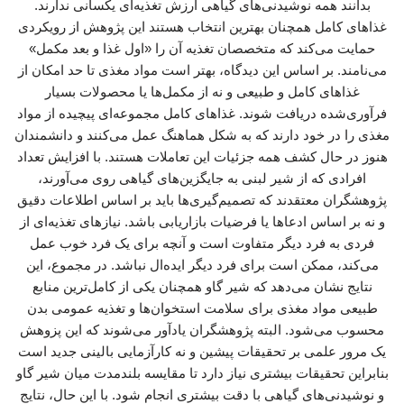
بدانند همه نوشیدنی‌های گیاهی ارزش تغذیه‌ای یکسانی ندارند.
غذاهای کامل همچنان بهترین انتخاب هستند این پژوهش از رویکردی
حمایت می‌کند که متخصصان تغذیه آن را «اول غذا و بعد مکمل»
می‌نامند. بر اساس این دیدگاه، بهتر است مواد مغذی تا حد امکان از
غذاهای کامل و طبیعی و نه از مکمل‌ها یا محصولات بسیار
فرآوری‌شده دریافت شوند. غذاهای کامل مجموعه‌ای پیچیده از مواد
مغذی را در خود دارند که به شکل هماهنگ عمل می‌کنند و دانشمندان
هنوز در حال کشف همه جزئیات این تعاملات هستند. با افزایش تعداد
افرادی که از شیر لبنی به جایگزین‌های گیاهی روی می‌آورند،
پژوهشگران معتقدند که تصمیم‌گیری‌ها باید بر اساس اطلاعات دقیق
و نه بر اساس ادعاها یا فرضیات بازاریابی باشد. نیازهای تغذیه‌ای از
فردی به فرد دیگر متفاوت است و آنچه برای یک فرد خوب عمل
می‌کند، ممکن است برای فرد دیگر ایده‌ال نباشد. در مجموع، این
نتایج نشان می‌دهد که شیر گاو همچنان یکی از کامل‌ترین منابع
طبیعی مواد مغذی برای سلامت استخوان‌ها و تغذیه عمومی بدن
محسوب می‌شود. البته پژوهشگران یادآور می‌شوند که این پزوهش
یک مرور علمی بر تحقیقات پیشین و نه کارآزمایی بالینی جدید است
بنابراین تحقیقات بیشتری نیاز دارد تا مقایسه بلندمدت میان شیر گاو
و نوشیدنی‌های گیاهی با دقت بیشتری انجام شود. با این حال، نتایج