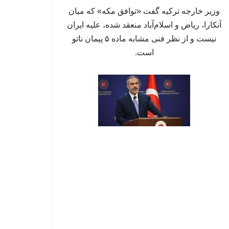
وزیر خارجه ترکیه گفت «توافق مکه» که میان
آنکارا، ریاض و اسلام‌آباد منعقد شده، علیه ایران
نیست و از نظر فنی مشابه ماده ۵ پیمان ناتو
است.