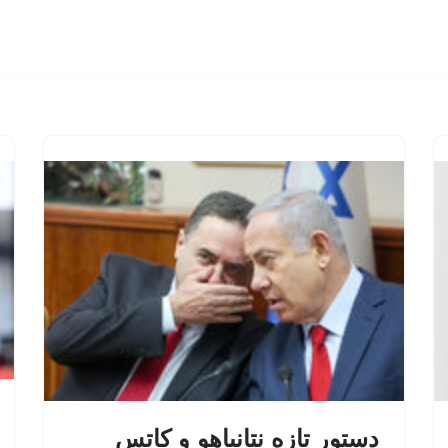
دستور تازه نتانیاهو و کاتس