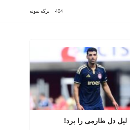
404
برگه نمونه
لیل دل طارمی را برد!