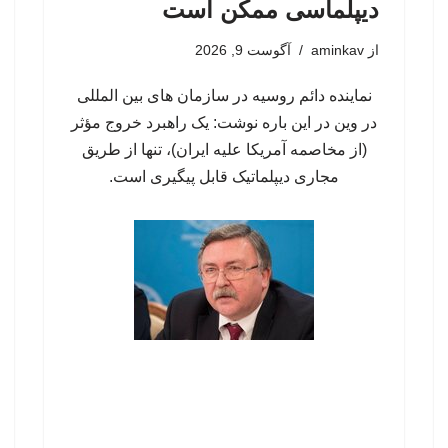
دیپلماسی ممکن است
از
aminkav
آگوست 9, 2026
نماینده دائم روسیه در سازمان‌ های بین‌ المللی
در وین در این باره نوشت: یک راهبرد خروج مؤثر
(از مخاصمه آمریکا علیه ایران)، تنها از طریق
مجاری دیپلماتیک قابل پیگیری است.