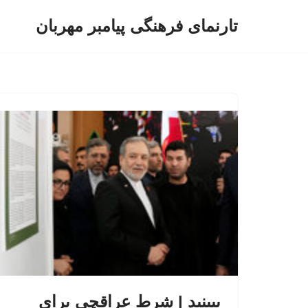
تارنمای فرهنگی پیامبر مهربان
پرش
به
محتوا
ببینید | شرط عراقچی برای