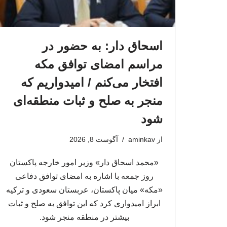
اسحاق‌ دار: به حضور در
مراسم امضای توافق مکه
افتخار می‌کنم / امیدواریم که
منجر به صلح و ثبات منطقه‌ای
شود
از
aminkav
آگوست 8, 2026
«محمد اسحاق دار» وزیر امور خارجه پاکستان
روز جمعه با اشاره به امضای توافق دفاعی
«مکه» میان پاکستان، عربستان سعودی و ترکیه
ابراز امیدواری کرد که این توافق به صلح و ثبات
بیشتر در منطقه منجر شود.