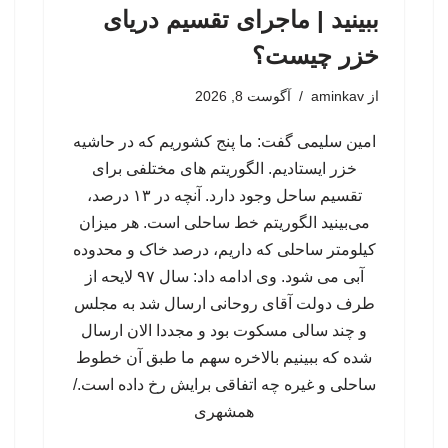
ببینید | ماجرای تقسیم دریای
خزر چیست؟
از
aminkav
آگوست 8, 2026
امین سلیمی گفت: ما پنج کشوریم که در حاشیه
خزر ایستادیم. الگوریتم های مختلفی برای
تقسیم ساحل وجود دارد. آنچه در ۱۳ درصد،
می‌بینید الگوریتم خط ساحلی است. هر میزان
کیلومتر ساحلی که داریم، درصد خاک و محدوده
آبی می شود. وی ادامه داد: سال ۹۷ لایحه از
طرف دولت آقای روحانی ارسال شد به مجلس
و چند سالی مسکوت بود و مجددا الان ارسال
شده که ببینیم بالاخره سهم ما طبق آن خطوط
ساحلی و غیره چه اتفاقی برایش رخ داده است./
همشهری