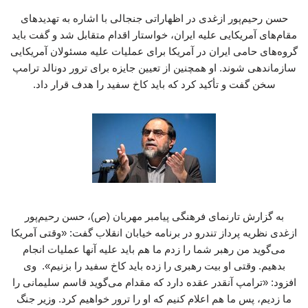
حسن رحیم‌پور ازغدی در اظهاراتی جنجالی با اشاره به تهدیدهای
مقام‌های آمریکایی علیه ایران، خواستار اقدام متقابل شد و گفت باید
گروه‌های حامی ایران در آمریکا برای عملیات علیه مسئولان آمریکایی
سازماندهی شوند. او همچنین از تعیین جایزه برای ترور دونالد ترامپ
سخن گفت و تأکید کرد که باید کاخ سفید را هدف قرار داد.
به گزارش تارنمای فرهنگی پیامبر مهربان (ص)، حسن رحیم‌پور
ازغدی نظریه پرداز تندرو در برنامه خیابان انقلاب گفت: «وقتی آمریکا
می‌گوید من رهبر شما را زدم ما هم باید علیه آنها عملیات انجام
بدهیم. وقتی او بیت رهبری را زده باید کاخ سفید را بزنیم». وی
افزود: «ترامپ آنقدر عقده دارد که مقدام می‌گوید قاسم سلیمانی را
ما زدیم، پس ما هم اعلام کنیم که او را ترور خواهیم کرد. وزیر جنگ