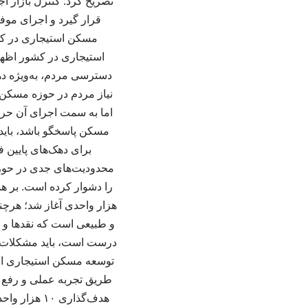
تصریح کرد: کنترل بازار ا
مسکن استیجاری در کشو
دسترسی مردم، به‌ویژه ده
نیاز مردم در حوزه مسکن،
اما به سمت اجرای آن حرک
مسکن پاسخگو باشد، باید 
برای دهک‌های پایین 
محدودیت‌های جدی در حوز
هزار واحدی آغاز شد؛ هرچند
و طبیعی است که نقدها و ا
درست است، باید مشکلات و 
توسعه مسکن استیجاری است 
طریق تجربه عملی و رفع خ
هدف‌گذاری 