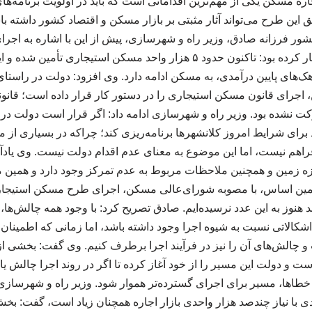
جاره مسکن یکی از مهم‌ترین اقداماتی است که باید در اولویت برنامه‌
ر فرزانه صادق، وزیر راه و شهرسازی، پیش از این با اشاره به اجرا
استیجاری در کشور اظهار کرده بود: تاکنون حدود ۵ هزار واحد مسکن استیجا
ک‌های پایین درآمدی، به مسکن ادامه دارد. وی افزود: دولت در راستای
 اجرای قانون مسکن استیجاری را در دستور کار قرار داده است؛ قانو
ت نشده بود. وزیر راه و شهرسازی ادامه داد: اگر قرار است دولت د
برای شرایط امروز کلانشهرها برنامه‌ریزی کند؛ چراکه در بسیاری از مو
فراهم نیست، اما این موضوع به معنای عدم اقدام دولت نیست. وی یادآو
ه زمین و همچنین ملاحظات مربوط به عدم تمرکز وجود دارد و همین
 هنوز به این عدد نرسیده‌ایم. صادق تصریح کرد: با وجود همه چالش‌ها،
شکالاتی نسبت به شیوه اجرا وجود داشته باشد، اما زمانی که اطمینان 
چالش‌های آن را نیز در فرآیند اجرا برطرف کنیم. وی گفت: بخشی از پ
و دولت این مسیر را از خود آغاز کرده تا اگر در روند اجرا چالش یا
طاها، مسیر برای اجرای گسترده‌تر هموار شود. وزیر راه و شهرسازی با
۱۰ هزار واحدی با نیاز چندصد هزار واحدی بازار اجاره همچنان زیاد است، گفت