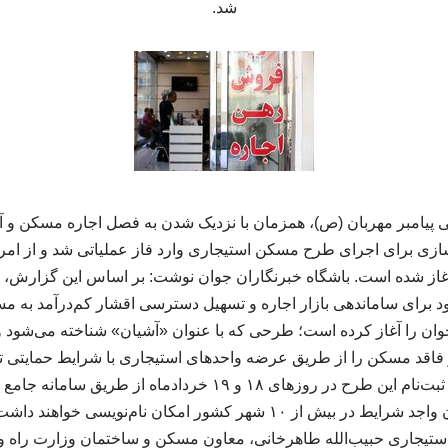
شد.
 پیامبر مهربان (ص)، همزمان با نزدیک شدن به فصل اجاره مسکن و آغ
زی برای اجرای طرح مسکن استیجاری وارد فاز عملیاتی شد و از امروز
از شده است. باشگاه خبرنگاران جوان نوشت: بر اساس این گزارش، 
خود برای ساماندهی بازار اجاره و تسهیل دسترسی اقشار کم‌درآمد به
وان را آغاز کرده است؛ طرحی که با عنوان «آشیان» شناخته می‌شود و
اقد مسکن را از طریق عرضه واحدهای استیجاری با شرایط حمایتی تأ
وزارت راه و شهرسازی، ثبت‌نام این طرح در روزهای ۱۸ و ۱۹ خرداد
انجام می‌شود و متقاضیان واجد شرایط در بیش از ۱۰ شهر کشور امکان نام
تیجاری حبیب‌الله طاهرخانی، معاون مسکن و ساختمان وزارت راه و 