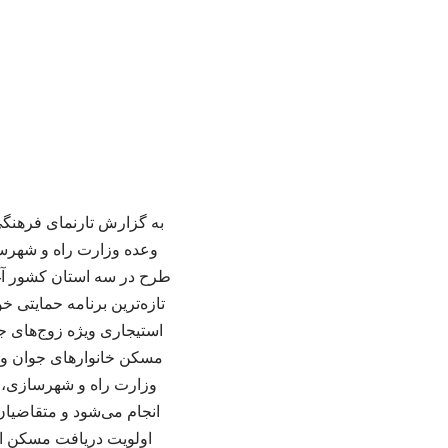
به گزارش تارنمای فرهنگی
وعده وزارت راه و شهرسا
طرح در سه استان کشور آغ
تازه‌ترین برنامه حمایتی 
استیجاری ویژه زوج‌های ج
مسکن خانوارهای جوان و ف
اولویت دریافت مسکن اس