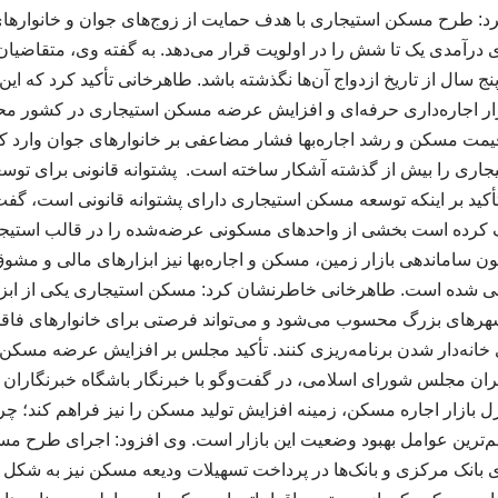
کرد: طرح مسکن استیجاری با هدف حمایت از زوج‌های جوان و خانواره
درآمدی یک تا شش را در اولویت قرار می‌دهد. به گفته وی، متقاضیان
پنج سال از تاریخ ازدواج آن‌ها نگذشته باشد. طاهرخانی تأکید کرد که
زار اجاره‌داری حرفه‌ای و افزایش عرضه مسکن استیجاری در کشور م
قیمت مسکن و رشد اجاره‌بها فشار مضاعفی بر خانوارهای جوان وارد 
اری را بیش از گذشته آشکار ساخته است. پشتوانه قانونی برای توسعه
تأکید بر اینکه توسعه مسکن استیجاری دارای پشتوانه قانونی است، گف
را مکلف کرده است بخشی از واحدهای مسکونی عرضه‌شده را در قالب استیجا
نون ساماندهی بازار زمین، مسکن و اجاره‌بها نیز ابزارهای مالی و مش
ی شده است. طاهرخانی خاطرنشان کرد: مسکن استیجاری یکی از ابزار
هرهای بزرگ محسوب می‌شود و می‌تواند فرصتی برای خانوارهای فاقد 
انه‌دار شدن برنامه‌ریزی کنند. تأکید مجلس بر افزایش عرضه مسکن 
ان مجلس شورای اسلامی، در گفت‌وگو با خبرنگار باشگاه خبرنگاران 
نترل بازار اجاره مسکن، زمینه افزایش تولید مسکن را نیز فراهم کند؛ 
‌ترین عوامل بهبود وضعیت این بازار است. وی افزود: اجرای طرح م
ی بانک مرکزی و بانک‌ها در پرداخت تسهیلات ودیعه مسکن نیز به شکل م