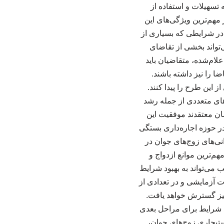
 تسهیلات و استفاده از
مهم‌ترین ویژگی‌های این
در شرایطی که بسیاری از
تواند بخشی از تقاضای
لام‌شده، متقاضیان باید
 را نیز داشته باشند.
 این طرح را پیدا کنند.
های متعددی از جمله رشد
ن معتقدند موفقیت این
 حوزه اجاره‌داری بستگی
نی‌های زوج‌های جوان در
م‌ترین موانع ازدواج و
 می‌تواند به بهبود شرایط
 آزمایشی و در تعدادی از
یز گسترش خواهد یافت.
جد شرایط برای مراحل بعدی
تیجاری زوج‌های جوان،