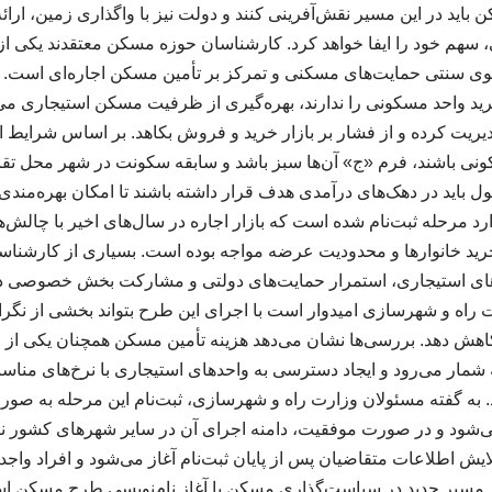
باید در این مسیر نقش‌آفرینی کنند و دولت نیز با واگذاری زمین، ارائه
هم خود را ایفا خواهد کرد. کارشناسان حوزه مسکن معتقدند یکی از 
وی سنتی حمایت‌های مسکنی و تمرکز بر تأمین مسکن اجاره‌ای است. 
رید واحد مسکونی را ندارند، بهره‌گیری از ظرفیت مسکن استیجاری می‌
دیریت کرده و از فشار بر بازار خرید و فروش بکاهد. بر اساس شرایط اع
ونی باشند، فرم «ج» آن‌ها سبز باشد و سابقه سکونت در شهر محل تقاضا
باید در دهک‌های درآمدی هدف قرار داشته باشند تا امکان بهره‌مندی از
د مرحله ثبت‌نام شده است که بازار اجاره در سال‌های اخیر با چالش‌
ید خانوارها و محدودیت عرضه مواجه بوده است. بسیاری از کارشناسا
های استیجاری، استمرار حمایت‌های دولتی و مشارکت بخش خصوصی در
ت راه و شهرسازی امیدوار است با اجرای این طرح بتواند بخشی از نگرا
هش دهد. بررسی‌ها نشان می‌دهد هزینه تأمین مسکن همچنان یکی از مه
شمار می‌رود و ایجاد دسترسی به واحدهای استیجاری با نرخ‌های مناسب
 به گفته مسئولان وزارت راه و شهرسازی، ثبت‌نام این مرحله به صورت
‌شود و در صورت موفقیت، دامنه اجرای آن در سایر شهرهای کشور ن
ایش اطلاعات متقاضیان پس از پایان ثبت‌نام آغاز می‌شود و افراد وا
 مسیر جدید در سیاست‌گذاری مسکن با آغاز نام‌نویسی طرح مسکن اس