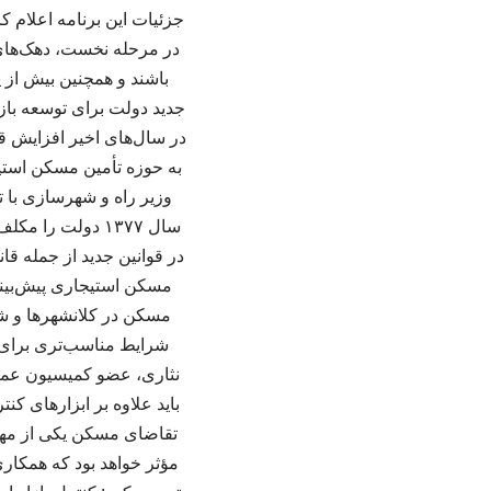
جزئیات این برنامه اعلام 
در مرحله نخست، دهک‌های 
باشند و همچنین بیش از 
جدید دولت برای توسعه با
در سال‌های اخیر افزایش 
به حوزه تأمین مسکن استیج
وزیر راه و شهرسازی با 
سال ۱۳۷۷ دولت 
در قوانین جدید از جمله قا
مسکن استیجاری پیش‌بین
مسکن در کلانشهرها و ش
شرایط مناسب‌تری برای خ
نثاری، عضو کمیسیون عمر
باید علاوه بر ابزارهای ک
تقاضای مسکن یکی از مهم
مؤثر خواهد بود که همکار