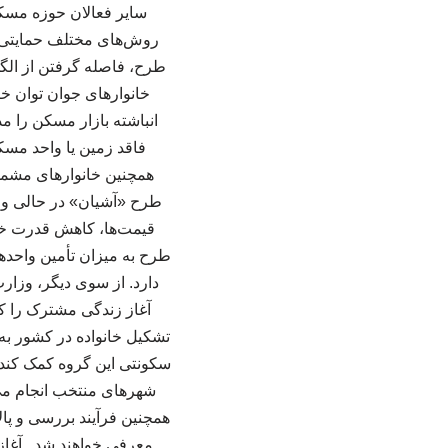
سایر فعالان حوزه مسکن 
روش‌های مختلف حمایتی، س
طرح، فاصله گرفتن از الگ
خانوارهای جوان توان خ
انباشته بازار مسکن را م
فاقد زمین یا واحد مسک
همچنین خانوارهای مشمول 
طرح «آشیان» در حالی وار
قیمت‌ها، کاهش قدرت خر
طرح به میزان تأمین واحد
دارد. از سوی دیگر، وزار
آغاز زندگی مشترک را کا
تشکیل خانواده در کشور به 
سکونتی این گروه کمک کند.
شهرهای منتخب انجام می
همچنین فرآیند بررسی و پال
معرفی خواهند شد. آغاز