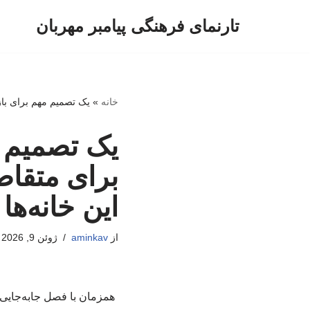
تارنمای فرهنگی پیامبر مهربان
پرش
به
محتوا
خانه
»
یک تصمیم مهم برای بازا
یک تصمیم م
برای متقاض
این خانه‌ها 
از
aminkav
ژوئن 9, 2026
همزمان با فصل جابه‌جایی