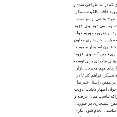
ای کم‌درآمد طراحی شده و
 باید فاقد مالکیت مسکن
 این طرح بخشی از سیاست
حسوب می‌شود. وی افزود:
کرده و ضرورت ورود دولت
 بازار اجاره‌داری معاون
ت: قانون استیجار مصوب
ری تأمین کند. وی افزود:
وق‌های متعددی برای توسعه
های مهم مدیریت بازار
مسکن فراهم کند تا در
در همین راستا، علیرضا
جوان اظهار داشت: دولت
چراکه تناسب میان عرضه و
سکن استیجاری در صورتی
ناسبی انجام شود. نثاری