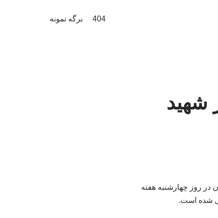
404
برگه نمونه
 شهید
ن در روز چهارشنبه هفته