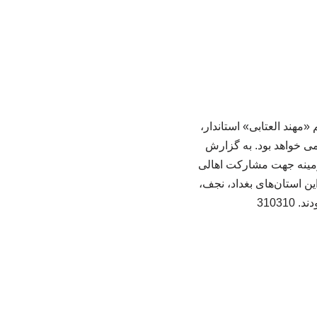
«مهند العتابی» استاندار،
ین استان تعطیل رسمی خواهد بود. به گزارش
 زمینه جهت مشارکت اهالی
ین استان‌های بغداد، نجف،
3103