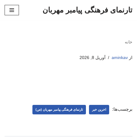
تارنمای فرهنگی پیامبر مهربان
پرش
به
محتوا
خانه
از
aminkav
آوریل 8, 2026
برچسب‌ها:
اخرین خبر
تارنمای فرهنگی پیامبر مهربان (ص)