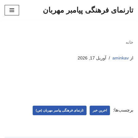
تارنمای فرهنگی پیامبر مهربان
پرش
به
محتوا
خانه
از
aminkav
آوریل 17, 2026
برچسب‌ها:
اخرین خبر
تارنمای فرهنگی پیامبر مهربان (ص)