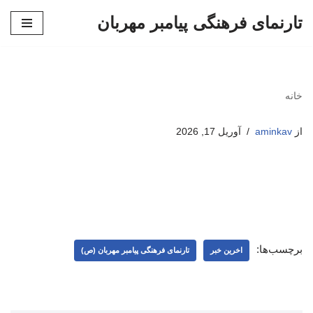
تارنمای فرهنگی پیامبر مهربان
پرش
به
محتوا
خانه
از
aminkav
آوریل 17, 2026
برچسب‌ها:
اخرین خبر
تارنمای فرهنگی پیامبر مهربان (ص)