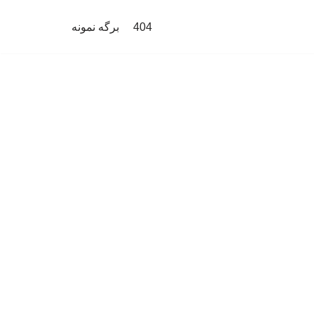
404
برگه نمونه