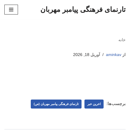
تارنمای فرهنگی پیامبر مهربان
پرش
به
محتوا
خانه
از
aminkav
آوریل 18, 2026
برچسب‌ها:
اخرین خبر
تارنمای فرهنگی پیامبر مهربان (ص)